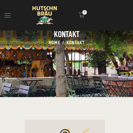
0
KONTAKT
HOME
HOME
KONTAKT
BLOG
INFOS
EVENTS
SHOP
MEDIA