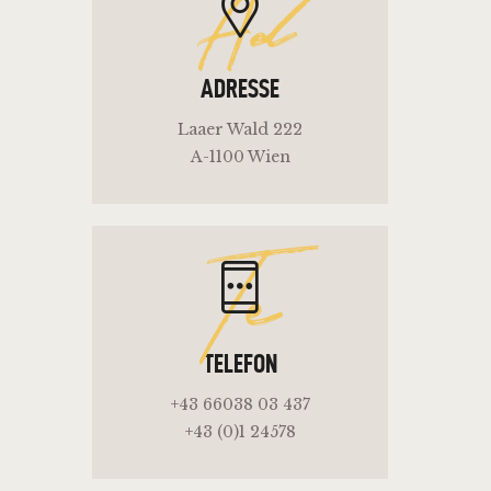
Ad
ADRESSE
Laaer Wald 222
A-1100 Wien
Te
TELEFON
+43 66038 03 437
+43 (0)1 24578