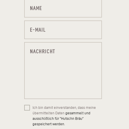
Ich bin damit einverstanden, dass meine
übermittelten Daten
gesammelt und
ausschlißlich für "Hutschn Bräu"
gespeichert werden
.