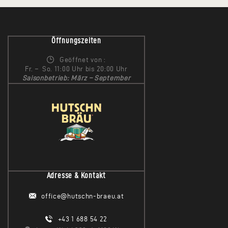
Öffnungszeiten
Geöffnet von :
Fr. – So. 11:00 Uhr bis 20:00 Uhr
Saisonbetrieb: März – September
Adresse & Kontakt
office@hutschn-braeu.at
+43 1 688 54 22