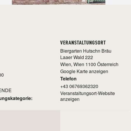
VERANSTALTUNGSORT
Biergarten Hutschn Bräu
Laaer Wald 222
Wien
,
Wien
1100
Österreich
Google Karte anzeigen
00
Telefon
+43 06769362320
ENDE
Veranstaltungsort-Website
ungskategorie:
anzeigen