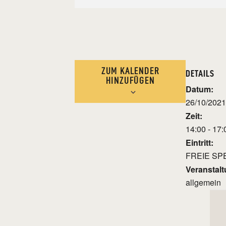
ZUM KALENDER
DETAILS
HINZUFÜGEN
Datum:
26/10/2021
Zeit:
14:00 - 17:
Eintritt:
FREIE SP
Veranstalt
allgemein