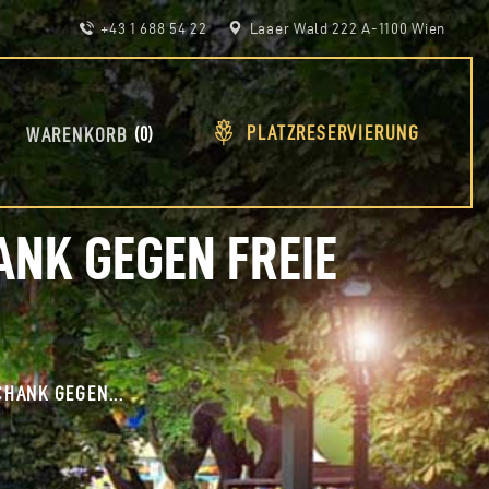
+43 1 688 54 22
Laaer Wald 222 A-1100 Wien
PLATZRESERVIERUNG
0
WARENKORB
ANK GEGEN FREIE
CHANK GEGEN...