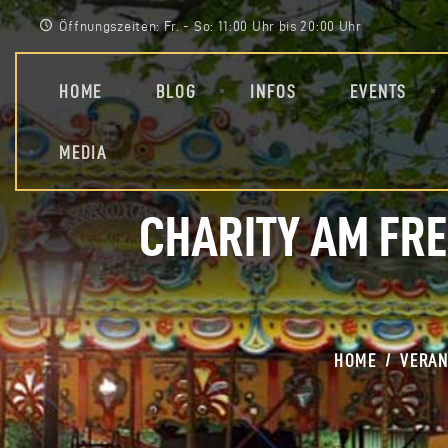
Öffnungszeiten: Fr. - So: 11:00 Uhr bis 20:00 Uhr
HOME
BLOG
INFOS
EVENTS
MEDIA
CHARITY AM FRE
HOME
VERA