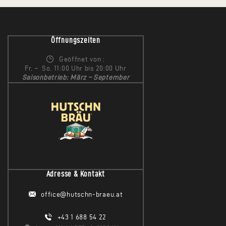
Öffnungszeiten
Geöffnet von :
Fr. – So. 11:00 Uhr bis 20:00 Uhr
Saisonbetrieb: März – September
Adresse & Kontakt
office@hutschn-braeu.at
+43 1 688 54 22