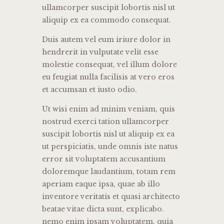
ullamcorper suscipit lobortis nisl ut
aliquip ex ea commodo consequat.
Duis autem vel eum iriure dolor in
hendrerit in vulputate velit esse
molestie consequat, vel illum dolore
eu feugiat nulla facilisis at vero eros
et accumsan et iusto odio.
Ut wisi enim ad minim veniam, quis
nostrud exerci tation ullamcorper
suscipit lobortis nisl ut aliquip ex ea
ut perspiciatis, unde omnis iste natus
error sit voluptatem accusantium
doloremque laudantium, totam rem
aperiam eaque ipsa, quae ab illo
inventore veritatis et quasi architecto
beatae vitae dicta sunt, explicabo.
nemo enim ipsam voluptatem, quia