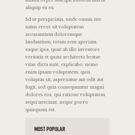
aliquip ex ea.
Sd ut perspiciatis, unde omnis iste
natus error sit voluptatem
accusantium doloremque
laudantium, totam rem aperiam
eaque ipsa, quae ab illo inventore
veritatis et quasi architecto beatae
vitae dicta sunt, explicabo. nemo
enim ipsam voluptatem, quia
voluptas sit, aspernatur aut odit aut
fugit, sed quia consequuntur magni
dolores eos, qui ratione voluptatem
sequi nesciunt, neque porro
quisquam est.
MOST POPULAR