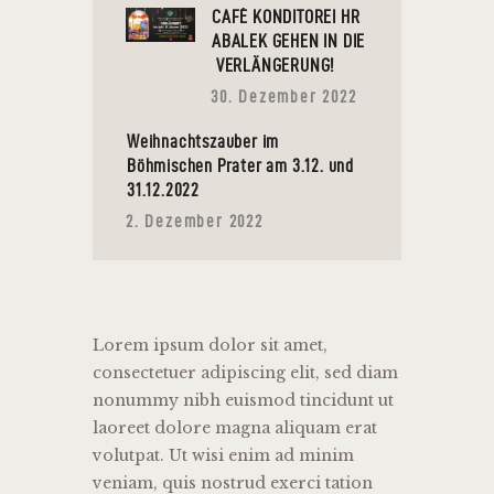
CAFÉ KONDITOREI HR
ABALEK GEHEN IN DIE
VERLÄNGERUNG!
30. Dezember 2022
Weihnachtszauber im
Böhmischen Prater am 3.12. und
31.12.2022
2. Dezember 2022
Lorem ipsum dolor sit amet,
consectetuer adipiscing elit, sed diam
nonummy nibh euismod tincidunt ut
laoreet dolore magna aliquam erat
volutpat. Ut wisi enim ad minim
veniam, quis nostrud exerci tation