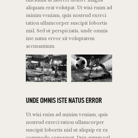
tincidunt ut laoreet dolore magna
aliquam erat volutpat. Ut wisi enim ad
minim veniam, quis nostrud exerci
tation ullamcorper suscipit lobortis
nisl. Sed ut perspiciatis, unde omnis
iste natus error sit voluptatem
accusantium.
UNDE OMNIS ISTE NATUS ERROR
Ut wisi enim ad minim veniam, quis
nostrud exerci tation ullamcorper
suscipit lobortis nisl ut aliquip ex ea
commodo consequat. Duis autem vel