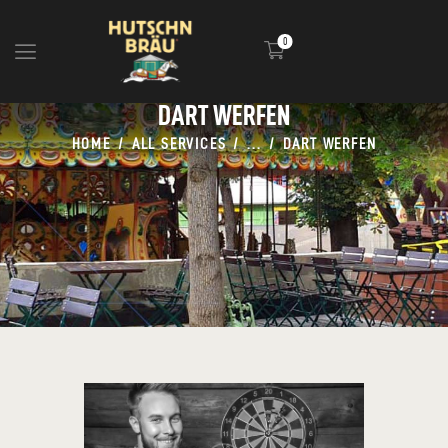
0
DART WERFEN
HOME
HOME
ALL SERVICES
...
DART WERFEN
BLOG
INFOS
EVENTS
SHOP
MEDIA