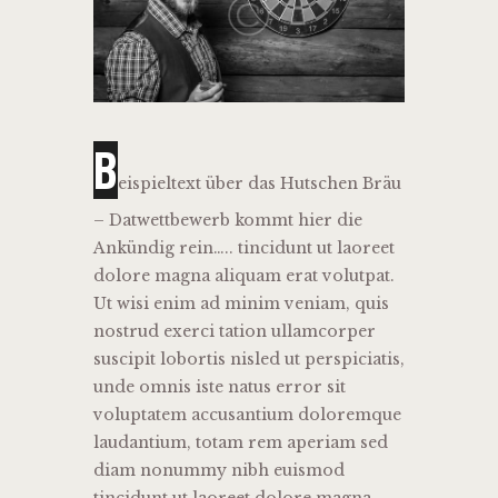
B
eispieltext über das Hutschen Bräu
– Datwettbewerb kommt hier die
Ankündig rein….. tincidunt ut laoreet
dolore magna aliquam erat volutpat.
Ut wisi enim ad minim veniam, quis
nostrud exerci tation ullamcorper
suscipit lobortis nisled ut perspiciatis,
unde omnis iste natus error sit
voluptatem accusantium doloremque
laudantium, totam rem aperiam sed
diam nonummy nibh euismod