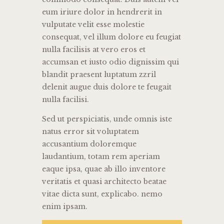
eum iriure dolor in hendrerit in
vulputate velit esse molestie
consequat, vel illum dolore eu feugiat
nulla facilisis at vero eros et
accumsan et iusto odio dignissim qui
blandit praesent luptatum zzril
delenit augue duis dolore te feugait
nulla facilisi.
Sed ut perspiciatis, unde omnis iste
natus error sit voluptatem
accusantium doloremque
laudantium, totam rem aperiam
eaque ipsa, quae ab illo inventore
veritatis et quasi architecto beatae
vitae dicta sunt, explicabo. nemo
enim ipsam.