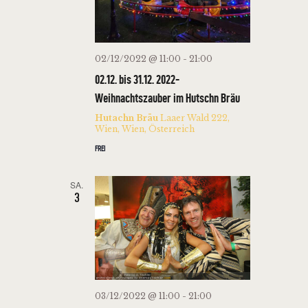
02/12/2022 @ 11:00
-
21:00
02.12. bis 31.12. 2022-
Weihnachtszauber im Hutschn Bräu
Hutachn Bräu
Laaer Wald 222,
Wien, Wien, Österreich
FREI
SA.
3
03/12/2022 @ 11:00
-
21:00