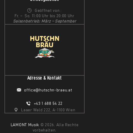
Geöffnet von :
Fr. – So. 11:00 Uhr bis 20:00 Uhr
Saisonbetrieb: März – September
Adresse & Kontakt
office@hutschn-braeu.at
+43 1 688 54 22
Laaer Wald 222, A-1100 Wien
LAMONT Musik
© 2026. Alle Rechte
vorbehalten.