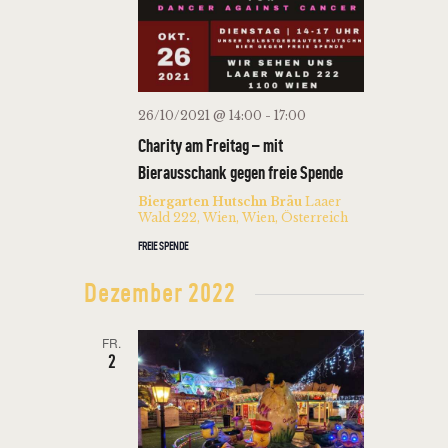
26/10/2021 @ 14:00
-
17:00
Charity am Freitag – mit
Bierausschank gegen freie Spende
Biergarten Hutschn Bräu
Laaer
Wald 222, Wien, Wien, Österreich
FREIE SPENDE
Dezember 2022
FR.
2