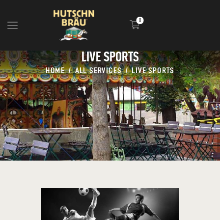
0
LIVE SPORTS
HOME
HOME
ALL SERVICES
LIVE SPORTS
BLOG
INFOS
EVENTS
SHOP
MEDIA