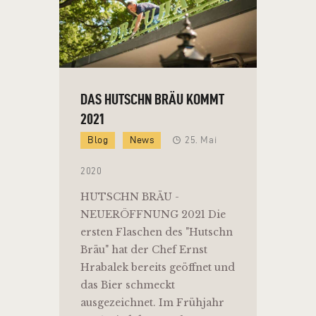
DAS HUTSCHN BRÄU KOMMT
2021
Blog
News
25. Mai
2020
HUTSCHN BRÄU -
NEUERÖFFNUNG 2021 Die
ersten Flaschen des "Hutschn
Bräu" hat der Chef Ernst
Hrabalek bereits geöffnet und
das Bier schmeckt
ausgezeichnet. Im Frühjahr