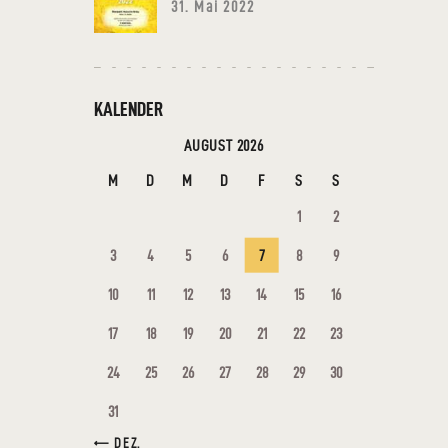
31. Mai 2022
KALENDER
AUGUST 2026
M
D
M
D
F
S
S
1
2
3
4
5
6
7
8
9
10
11
12
13
14
15
16
17
18
19
20
21
22
23
24
25
26
27
28
29
30
31
« DEZ.