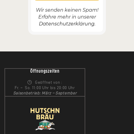
Wir senden keinen Spam!
Erfahre mehr in unserer
Datenschutzerklärung.
Öffnungszeiten
Geöffnet von :
Fr. – So. 11:00 Uhr bis 20:00 Uhr
Saisonbetrieb: März – September