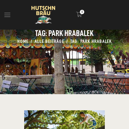
0
TAG: PARK HRABALEK
HOME
HOME
ALLE BEITRÄGE
TAG: PARK HRABALEK
BLOG
INFOS
EVENTS
SHOP
MEDIA