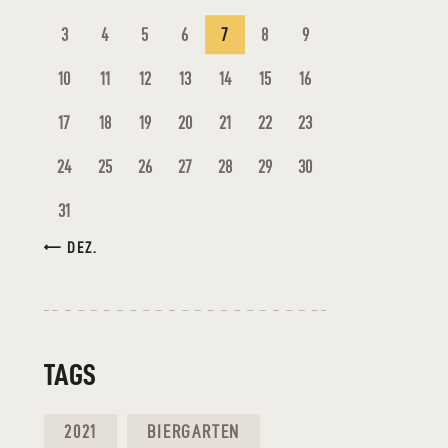
3
4
5
6
7
8
9
10
11
12
13
14
15
16
17
18
19
20
21
22
23
24
25
26
27
28
29
30
31
« DEZ.
TAGS
2021
BIERGARTEN