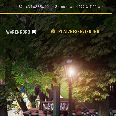
+43 1 688 54 22
Laaer Wald 222 A-1100 Wien
PLATZRESERVIERUNG
0
WARENKORB