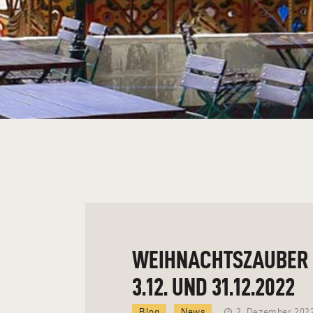
WEIHNACHTSZAUBER 
3.12. UND 31.12.2022
Blog
News
2. Dezember 202