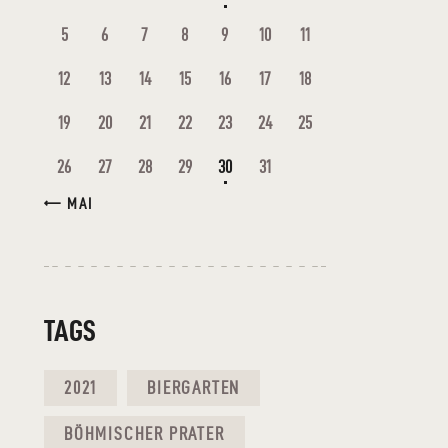
5
6
7
8
9
10
11
12
13
14
15
16
17
18
19
20
21
22
23
24
25
26
27
28
29
30
31
« MAI
TAGS
2021
BIERGARTEN
BÖHMISCHER PRATER